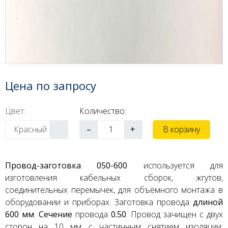
Цена по запросу
Цвет:
Количество:
–
+
В корзину
Красный
Провод-заготовка 050-600
используется для
изготовления кабельных сборок, жгутов,
соединительных перемычек, для объёмного монтажа в
оборудовании и приборах. Заготовка провода
длиной
600 мм
.
Сечение
провода
0.50
. Провод зачищен с двух
сторон на 10 мм с частичным снятием изоляции.