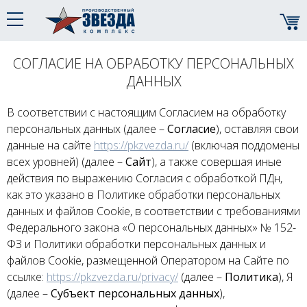
СОГЛАСИЕ НА ОБРАБОТКУ ПЕРСОНАЛЬНЫХ
ДАННЫХ
В соответствии с настоящим Согласием на обработку
персональных данных (далее –
Согласие
), оставляя свои
данные на сайте
https://pkzvezda.ru/
(включая поддомены
всех уровней) (далее –
Сайт
), а также совершая иные
действия по выражению Согласия с обработкой ПДн,
как это указано в Политике обработки персональных
данных и файлов Cookie, в соответствии с требованиями
Федерального закона «О персональных данных» № 152-
ФЗ и Политики обработки персональных данных и
файлов Cookie, размещенной Оператором на Сайте по
ссылке:
https://pkzvezda.ru/privacy/
(далее –
Политика
), Я
(далее –
Субъект персональных данных
),