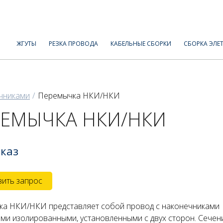
ЖГУТЫ
РЕЗКА ПРОВОДА
КАБЕЛЬНЫЕ СБОРКИ
СБОРКА ЭЛЕ
чниками
Перемычка НКИ/НКИ
РЕМЫЧКА НКИ/НКИ
аказ
ить запрос
а НКИ/НКИ представляет собой провод с наконечниками
ми изолированными, установленными с двух сторон. Сечени