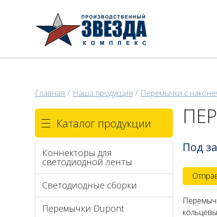
Главная
Наша продукция
Перемычки с наконе
ПЕ
Каталог продукции
Под з
Коннекторы для
светодиодной ленты
Отправ
Светодиодные сборки
Перемычк
Перемычки Dupont
кольцевы