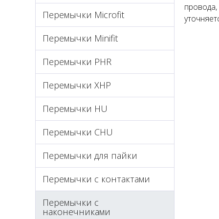
провода,
Перемычки Microfit
уточняет
Перемычки Minifit
Перемычки PHR
Перемычки XHP
Перемычки HU
Перемычки CHU
Перемычки для пайки
Перемычки с контактами
Перемычки с
наконечниками