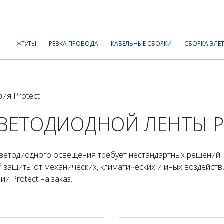
ЖГУТЫ
РЕЗКА ПРОВОДА
КАБЕЛЬНЫЕ СБОРКИ
СБОРКА ЭЛЕ
ия Protect
ВЕТОДИОДНОЙ ЛЕНТЫ P
светодиодного освещения требует нестандартных решений.
 защиты от механических, климатических и иных воздейств
 Protect на заказ.