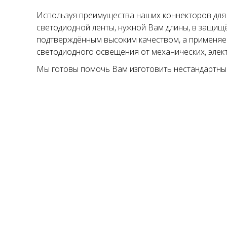
Используя преимущества наших коннекторов для с
светодиодной ленты, нужной Вам длины, в защищ
подтверждённым высоким качеством, а применяе
светодиодного освещения от механических, элект
Мы готовы помочь Вам изготовить нестандартные