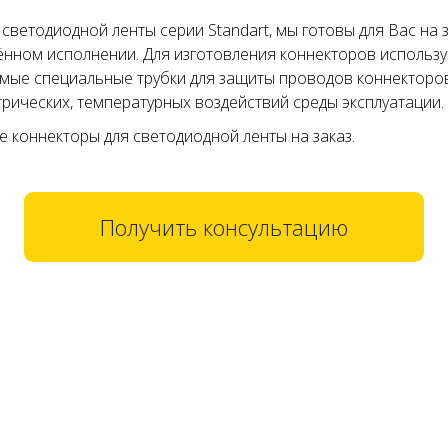
ветодиодной ленты серии Standart, мы готовы для Вас на 
ённом исполнении. Для изготовления коннекторов использ
мые специальные трубки для защиты проводов коннекторо
рических, температурных воздействий среды эксплуатации.
 коннекторы для светодиодной ленты на заказ.
Получить консультацию